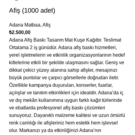
Afiş (1000 adet)
Adana Matbaa
,
Afiş
₺
2.500,00
Adana Afiş Baskı Tasarım Mat Kuşe Kağıttır. Teslimat
Ortalama 2 iş günüdür. Adana afiş baskı hizmetleri,
yerel işletmelerin ve etkinlik organizasyonlarının hedef
kitlelerine etkili bir şekilde ulaşmasını sağlar. Geniş ve
dikkat çekici yüzey alanına sahip afişler, mesajınızı
büyük puntolar ve çarpıcı görsellerle doğrudan iletir.
Özellikle kampanya duyuruları, konserler, fuarlar,
açılışlar ve tanıtım etkinlikleri için idealdir. Adana’da iç
ve dış mekân kullanımına uygun farklı kağıt türlerinde
ve ebatlarda profesyonel afiş baskı çözümleri
sunuyoruz. Dayanıklı malzeme kalitesi ve uzun ömürlü
renk canlılığı ile afişleriniz hem estetik hem işlevsel
olur. Markanızı ya da etkinliğinizi Adana’nın