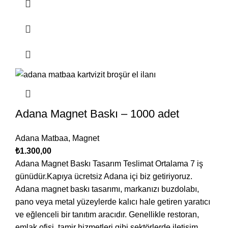
Adana Magnet Baskı – 1000 adet
Adana Matbaa
,
Magnet
₺
1.300,00
Adana Magnet Baskı Tasarım Teslimat Ortalama 7 iş
günüdür.Kapıya ücretsiz Adana içi biz getiriyoruz.
Adana magnet baskı tasarımı, markanızı buzdolabı,
pano veya metal yüzeylerde kalıcı hale getiren yaratıcı
ve eğlenceli bir tanıtım aracıdır. Genellikle restoran,
emlak ofisi, tamir hizmetleri gibi sektörlerde iletişim