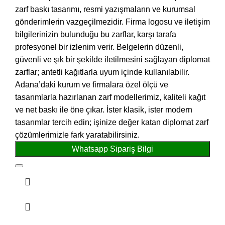
zarf baskı tasarımı, resmi yazışmaların ve kurumsal
gönderimlerin vazgeçilmezidir. Firma logosu ve iletişim
bilgilerinizin bulunduğu bu zarflar, karşı tarafa
profesyonel bir izlenim verir. Belgelerin düzenli,
güvenli ve şık bir şekilde iletilmesini sağlayan diplomat
zarflar; antetli kağıtlarla uyum içinde kullanılabilir.
Adana’daki kurum ve firmalara özel ölçü ve
tasarımlarla hazırlanan zarf modellerimiz, kaliteli kağıt
ve net baskı ile öne çıkar. İster klasik, ister modern
tasarımlar tercih edin; işinize değer katan diplomat zarf
çözümlerimizle fark yaratabilirsiniz.
Whatsapp Sipariş Bilgi