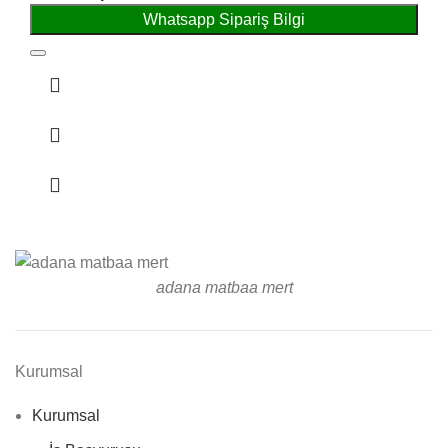
Whatsapp Sipariş Bilgi
adana matbaa mert
Kurumsal
Kurumsal