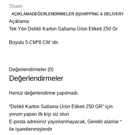
Share:
AÇIKLAMA
DEĞERLENDIRMELER (0)
SHIPPING & DELIVERY
Açıklama
Tek Yön Delikli Karton Sallama Ürün Etiketi 250 Gr
Boyutu 5 CM*8 CM ‘dir.
Değerlendirmeler (0)
Değerlendirmeler
Henüz değerlendirme yapılmadı.
“Delikli Karton Sallama Ürün Etiketi 250 GR” için
yorum yapan ilk kişi siz olun
E-posta adresiniz yayınlanmayacak.
Gerekli alanlar
*
ile işaretlenmişlerdir