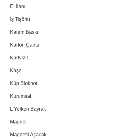
El İlanı
İş Tişörtü
Kalem Baskı
Karton Çanta
Kartvizit
Kaşe
Küp Bloknot
Kurumsal
L Yelken Bayrak
Magnet
Magnetli Açacak