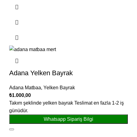
Adana Yelken Bayrak
Adana Matbaa
,
Yelken Bayrak
₺
1.000,00
Takım şeklinde yelken bayrak Teslimat en fazla 1-2 iş
günüdür.
Whatsapp Sipariş Bilgi