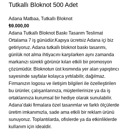
Tutkallı Bloknot 500 Adet
Adana Matbaa
,
Tutkallı Bloknot
₺
9.000,00
Adana Tutkallı Bloknot Baskı Tasarım Teslimat
Ortalama 7 iş günüdür.Kapıya ücretsiz Adana içi biz
getiriyoruz. Adana tutkallı bloknot baskı tasarımı,
günlük not alma ihtiyacını karşılarken aynı zamanda
markanızı sürekli görünür kılan etkili bir promosyon
çözümüdür. Bloknotun üst kısmında yer alan yapıştırıcı
sayesinde sayfalar kolayca yırtılabilir, dağılmaz.
Firmanızın logosu ve iletişim bilgileri ile özelleştirilen
bu ürünler, çalışanlarınıza, müşterilerinize ya da iş
ortaklarınıza kurumsal bir hediye olarak sunulabilir.
Adana’daki firmalara özel tasarımlar ve farklı ölçülerde
üretim imkanımızla, sade ama etkili bir reklam ürünü
sunuyoruz. Toplantılarda, ofislerde ya da etkinliklerde
kullanım için idealdir.