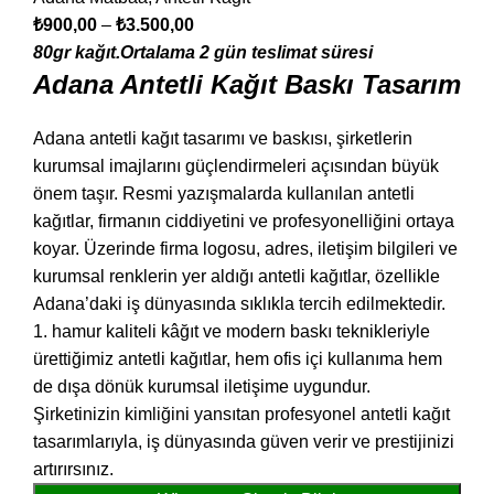
₺
900,00
–
₺
3.500,00
80gr kağıt.Ortalama 2 gün teslimat süresi
Adana Antetli Kağıt Baskı Tasarım
Adana antetli kağıt tasarımı ve baskısı, şirketlerin
kurumsal imajlarını güçlendirmeleri açısından büyük
önem taşır. Resmi yazışmalarda kullanılan antetli
kağıtlar, firmanın ciddiyetini ve profesyonelliğini ortaya
koyar. Üzerinde firma logosu, adres, iletişim bilgileri ve
kurumsal renklerin yer aldığı antetli kağıtlar, özellikle
Adana’daki iş dünyasında sıklıkla tercih edilmektedir.
1. hamur kaliteli kâğıt ve modern baskı teknikleriyle
ürettiğimiz antetli kağıtlar, hem ofis içi kullanıma hem
de dışa dönük kurumsal iletişime uygundur.
Şirketinizin kimliğini yansıtan profesyonel antetli kağıt
tasarımlarıyla, iş dünyasında güven verir ve prestijinizi
artırırsınız.