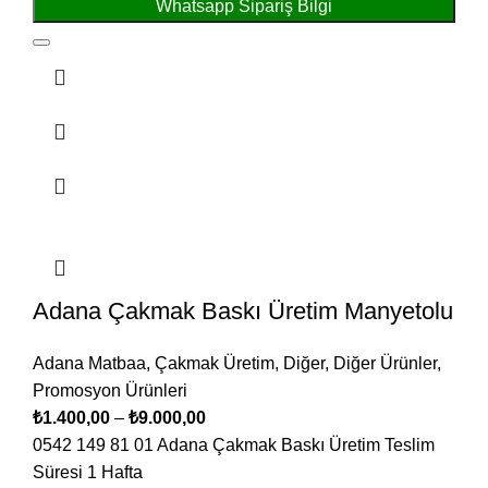
Whatsapp Sipariş Bilgi
Adana Çakmak Baskı Üretim Manyetolu
Adana Matbaa
,
Çakmak Üretim
,
Diğer
,
Diğer Ürünler
,
Promosyon Ürünleri
₺
1.400,00
–
₺
9.000,00
0542 149 81 01 Adana Çakmak Baskı Üretim Teslim
Süresi 1 Hafta