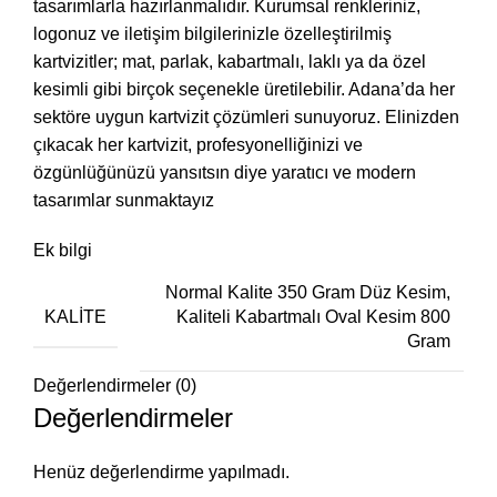
tasarımlarla hazırlanmalıdır. Kurumsal renkleriniz,
logonuz ve iletişim bilgilerinizle özelleştirilmiş
kartvizitler; mat, parlak, kabartmalı, laklı ya da özel
kesimli gibi birçok seçenekle üretilebilir. Adana’da her
sektöre uygun kartvizit çözümleri sunuyoruz. Elinizden
çıkacak her kartvizit, profesyonelliğinizi ve
özgünlüğünüzü yansıtsın diye yaratıcı ve modern
tasarımlar sunmaktayız
Ek bilgi
Normal Kalite 350 Gram Düz Kesim,
KALITE
Kaliteli Kabartmalı Oval Kesim 800
Gram
Değerlendirmeler (0)
Değerlendirmeler
Henüz değerlendirme yapılmadı.