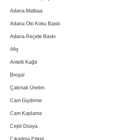
Adana Matbaa
Adana Oto Koku Baskı
Adana Reçete Baskı
Afiş
Antetli Kağıt
Broşür
Çakmak Üretim
Cam Giydirme
Cam Kaplama
Cepli Dosya
Çıkartma Etiket