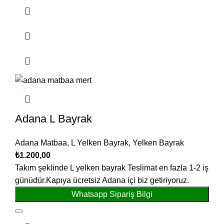
Adana L Bayrak
Adana Matbaa
,
L Yelken Bayrak
,
Yelken Bayrak
₺
1.200,00
Takım şeklinde L yelken bayrak Teslimat en fazla 1-2 iş
günüdür.Kapıya ücretsiz Adana içi biz getiriyoruz.
Whatsapp Sipariş Bilgi