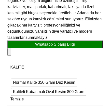
logonuz ve iletişim bilgilerinizle özelleştirilmiş
kartvizitler; mat, parlak, kabartmalı, laklı ya da özel
kesimli gibi birçok seçenekle üretilebilir. Adana’da her
sektöre uygun kartvizit çözümleri sunuyoruz. Elinizden
çıkacak her kartvizit, profesyonelliğinizi ve
özgünlüğünüzü yansıtsın diye yaratıcı ve modern
tasarımlar sunmaktayız
Whatsapp Sipariş Bilgi
KALITE
Normal Kalite 350 Gram Düz Kesim
Kaliteli Kabartmalı Oval Kesim 800 Gram
Temizle