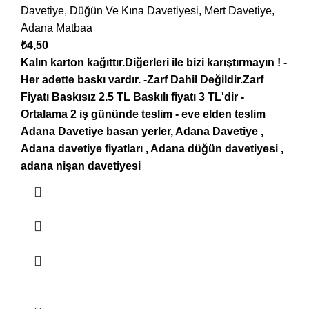
Davetiye
,
Düğün Ve Kına Davetiyesi
,
Mert Davetiye
,
Adana Matbaa
₺
4,50
Kalın karton kağıttır.Diğerleri ile bizi karıştırmayın !
-
Her adette baskı vardır.
-Zarf Dahil Değildir.Zarf
Fiyatı Baskısız 2.5 TL Baskılı fiyatı 3 TL'dir
-
Ortalama 2 iş gününde teslim
- eve elden teslim
Adana
Davetiye basan yerler, Adana Davetiye ,
Adana davetiye fiyatları , Adana düğün davetiyesi ,
adana nişan davetiyesi