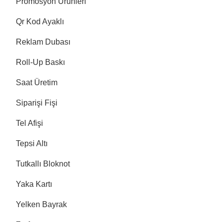
Promosyon Ürünleri
Qr Kod Ayaklı
Reklam Dubası
Roll-Up Baskı
Saat Üretim
Siparişi Fişi
Tel Afişi
Tepsi Altı
Tutkallı Bloknot
Yaka Kartı
Yelken Bayrak