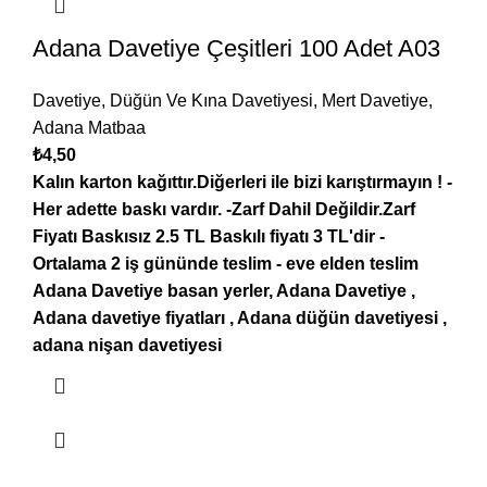
Adana Davetiye Çeşitleri 100 Adet A03
Davetiye
,
Düğün Ve Kına Davetiyesi
,
Mert Davetiye
,
Adana Matbaa
₺
4,50
Kalın karton kağıttır.Diğerleri ile bizi karıştırmayın !
-
Her adette baskı vardır.
-Zarf Dahil Değildir.Zarf
Fiyatı Baskısız 2.5 TL Baskılı fiyatı 3 TL'dir
-
Ortalama 2 iş gününde teslim
- eve elden teslim
Adana
Davetiye basan yerler, Adana Davetiye ,
Adana davetiye fiyatları , Adana düğün davetiyesi ,
adana nişan davetiyesi