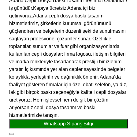
Adana Cepli Dosya Baskı Tasarım Teslimat Ortalama 7
iş günüdür.Kapıya ücretsiz Adana içi biz
getiriyoruz.Adana cepli dosya baskı tasarım
hizmetlerimiz, şirketlerin kurumsal görünümünü
güçlendiren ve belgelerin düzenli şekilde sunulmasını
sağlayan profesyonel çözümler sunar. Özellikle
toplantılar, sunumlar ve fuar gibi organizasyonlarda
kullanılan cepli dosyalar; firma logosu, iletişim bilgileri
ve marka renkleriyle tasarlanarak prestijli bir izlenim
yaratır. İç kısmında yer alan cepler sayesinde belgeler
kolaylıkla yerleştirilir ve dağınıklık önlenir. Adana’da
faaliyet gösteren firmalar için özel ebat, selefon, yaldız,
lak gibi birçok baskı seçeneğiyle kaliteli cepli dosyalar
üretiyoruz. Hem işlevsel hem de şık bir çözüm
arıyorsanız cepli dosya tasarım ve baskı
hizmetlerimizle tanışın.
Whatsapp Sipariş Bilgi