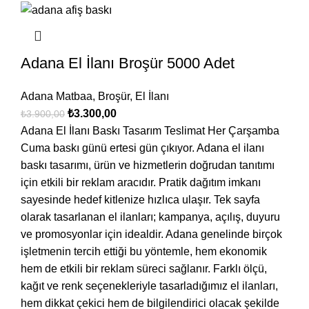
Adana El İlanı Broşür 5000 Adet
Adana Matbaa
,
Broşür
,
El İlanı
₺
3.300,00
₺
3.900,00
Adana El İlanı Baskı Tasarım Teslimat Her Çarşamba
Cuma baskı günü ertesi gün çıkıyor. Adana el ilanı
baskı tasarımı, ürün ve hizmetlerin doğrudan tanıtımı
için etkili bir reklam aracıdır. Pratik dağıtım imkanı
sayesinde hedef kitlenize hızlıca ulaşır. Tek sayfa
olarak tasarlanan el ilanları; kampanya, açılış, duyuru
ve promosyonlar için idealdir. Adana genelinde birçok
işletmenin tercih ettiği bu yöntemle, hem ekonomik
hem de etkili bir reklam süreci sağlanır. Farklı ölçü,
kağıt ve renk seçenekleriyle tasarladığımız el ilanları,
hem dikkat çekici hem de bilgilendirici olacak şekilde