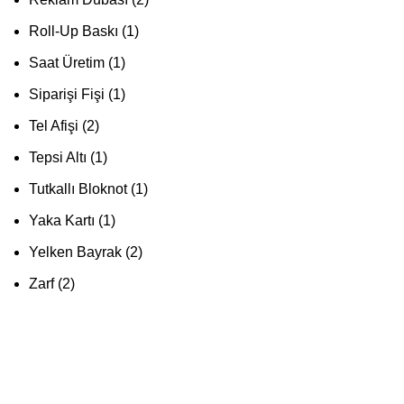
Roll-Up Baskı
1
Saat Üretim
1
Siparişi Fişi
1
Tel Afişi
2
Tepsi Altı
1
Tutkallı Bloknot
1
Yaka Kartı
1
Yelken Bayrak
2
Zarf
2