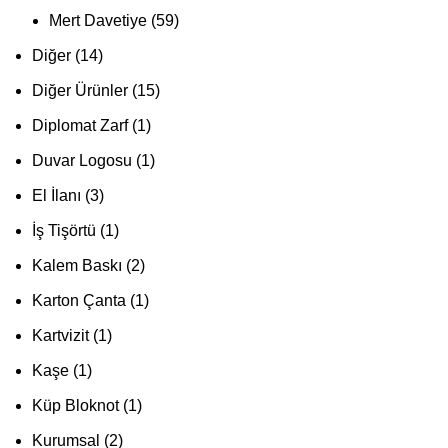
Mert Davetiye
59
Diğer
14
Diğer Ürünler
15
Diplomat Zarf
1
Duvar Logosu
1
El İlanı
3
İş Tişörtü
1
Kalem Baskı
2
Karton Çanta
1
Kartvizit
1
Kaşe
1
Küp Bloknot
1
Kurumsal
2