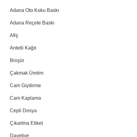
Adana Oto Koku Baskı
Adana Reçete Baskı
Afiş
Antetli Kağıt
Broşür
Çakmak Üretim
Cam Giydirme
Cam Kaplama
Cepli Dosya
Çıkartma Etiket
Davetiye