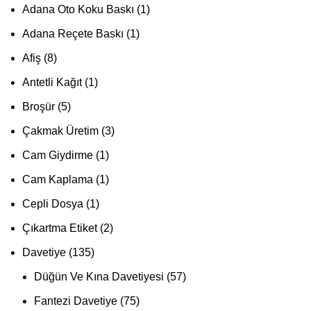
Adana Oto Koku Baskı
1
Adana Reçete Baskı
1
Afiş
8
Antetli Kağıt
1
Broşür
5
Çakmak Üretim
3
Cam Giydirme
1
Cam Kaplama
1
Cepli Dosya
1
Çıkartma Etiket
2
Davetiye
135
Düğün Ve Kına Davetiyesi
57
Fantezi Davetiye
75