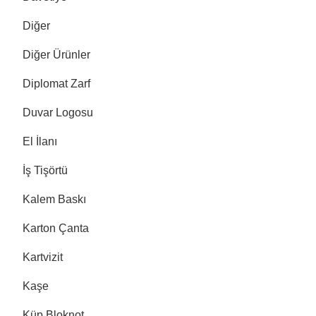
Diğer
Diğer Ürünler
Diplomat Zarf
Duvar Logosu
El İlanı
İş Tişörtü
Kalem Baskı
Karton Çanta
Kartvizit
Kaşe
Küp Bloknot