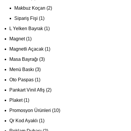
Makbuz Koçan
2
Sipariş Fişi
1
L Yelken Bayrak
1
Magnet
1
Magnetli Açacak
1
Masa Bayrağı
3
Menü Baskı
3
Oto Paspas
1
Pankart Vinil Afiş
2
Plaket
1
Promosyon Ürünleri
10
Qr Kod Ayaklı
1
Reklam Dubası
2