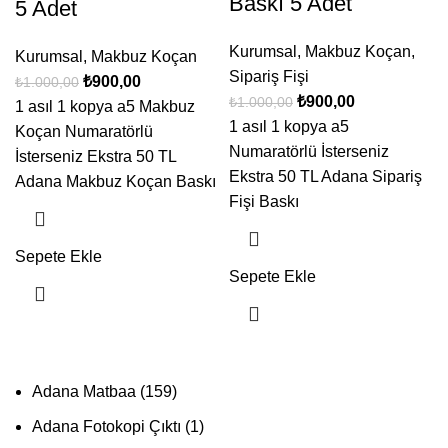
Baskı 5 Adet
5 Adet
Kurumsal
,
Makbuz Koçan
,
Kurumsal
,
Makbuz Koçan
Sipariş Fişi
₺
900,00
₺
1.000,00
₺
900,00
₺
1.000,00
1 asıl 1 kopya a5 Makbuz
1 asıl 1 kopya a5
Koçan Numaratörlü
Numaratörlü İsterseniz
İsterseniz Ekstra 50 TL
Ekstra 50 TL Adana Sipariş
Adana Makbuz Koçan Baskı
Fişi Baskı
Sepete Ekle
Sepete Ekle
Adana Matbaa
159
Adana Fotokopi Çıktı
1