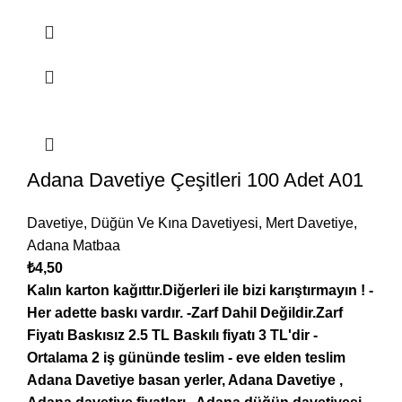
Adana Davetiye Çeşitleri 100 Adet A01
Davetiye
,
Düğün Ve Kına Davetiyesi
,
Mert Davetiye
,
Adana Matbaa
₺
4,50
Kalın karton kağıttır.Diğerleri ile bizi karıştırmayın !
-
Her adette baskı vardır.
-Zarf Dahil Değildir.Zarf
Fiyatı Baskısız 2.5 TL Baskılı fiyatı 3 TL'dir
-
Ortalama 2 iş gününde teslim
- eve elden teslim
Adana
Davetiye basan yerler, Adana Davetiye ,