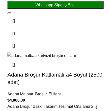
Whatsapp Sipariş Bilgi
Adana Broşür Katlamalı a4 Boyut (2500
adet)
Adana Matbaa
,
Broşür
,
El İlanı
₺
4.000,00
Adana Broşür Baskı Tasarım Teslimat Ortalama 2 iş