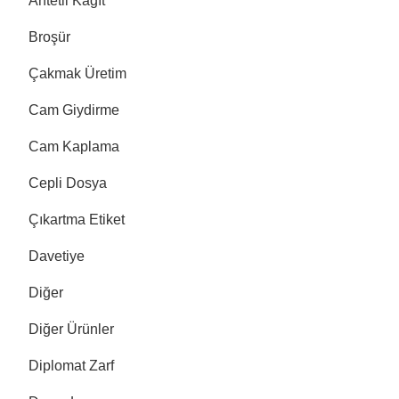
Antetli Kağıt
Broşür
Çakmak Üretim
Cam Giydirme
Cam Kaplama
Cepli Dosya
Çıkartma Etiket
Davetiye
Diğer
Diğer Ürünler
Diplomat Zarf