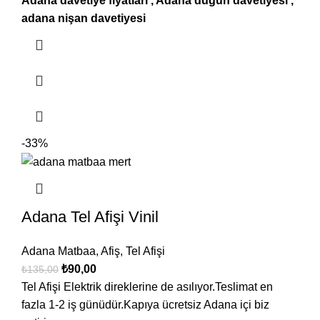
Adana davetiye fiyatları , Adana düğün davetiyesi ,
adana nişan davetiyesi
-33%
Adana Tel Afişi Vinil
Adana Matbaa
,
Afiş
,
Tel Afişi
₺
90,00
₺
135,00
Tel Afişi Elektrik direklerine de asılıyor.Teslimat en
fazla 1-2 iş günüdür.Kapıya ücretsiz Adana içi biz