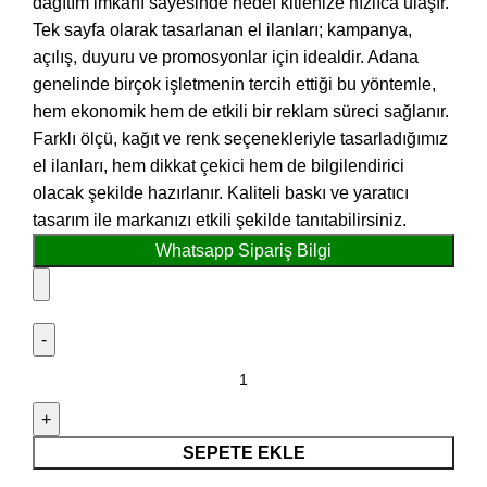
dağıtım imkanı sayesinde hedef kitlenize hızlıca ulaşır.
Tek sayfa olarak tasarlanan el ilanları; kampanya,
açılış, duyuru ve promosyonlar için idealdir. Adana
genelinde birçok işletmenin tercih ettiği bu yöntemle,
hem ekonomik hem de etkili bir reklam süreci sağlanır.
Farklı ölçü, kağıt ve renk seçenekleriyle tasarladığımız
el ilanları, hem dikkat çekici hem de bilgilendirici
olacak şekilde hazırlanır. Kaliteli baskı ve yaratıcı
tasarım ile markanızı etkili şekilde tanıtabilirsiniz.
Whatsapp Sipariş Bilgi
SEPETE EKLE