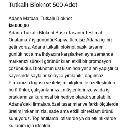
Tutkallı Bloknot 500 Adet
Adana Matbaa
,
Tutkallı Bloknot
₺
9.000,00
Adana Tutkallı Bloknot Baskı Tasarım Teslimat
Ortalama 7 iş günüdür.Kapıya ücretsiz Adana içi biz
getiriyoruz. Adana tutkallı bloknot baskı tasarımı,
günlük not alma ihtiyacını karşılarken aynı zamanda
markanızı sürekli görünür kılan etkili bir promosyon
çözümüdür. Bloknotun üst kısmında yer alan yapıştırıcı
sayesinde sayfalar kolayca yırtılabilir, dağılmaz.
Firmanızın logosu ve iletişim bilgileri ile özelleştirilen
bu ürünler, çalışanlarınıza, müşterilerinize ya da iş
ortaklarınıza kurumsal bir hediye olarak sunulabilir.
Adana’daki firmalara özel tasarımlar ve farklı ölçülerde
üretim imkanımızla, sade ama etkili bir reklam ürünü
sunuyoruz. Toplantılarda, ofislerde ya da etkinliklerde
kullanım için idealdir.