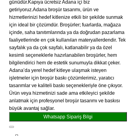
günüdür.Kapıya ücretsiz Adana içi biz
getiriyoruz.Adana broşür tasarımı, ürün ve
hizmetlerinizi hedef kitlenize etkili bir şekilde sunmak
için ideal bir çözümdür. Broşürler; fuarlarda, mağaza
içinde, saha tanıtımlarında ya da doğrudan pazarlama
faaliyetlerinde en çok kullanılan materyallerdendir. Tek
sayfalık ya da çok sayfalı, katlanabilir ya da özel
kesimli seçeneklerle hazırlanabilen broşürler, hem
bilgilendirici hem de estetik sunumuyla dikkat çeker.
Adana’da yerel hedef kitleye ulaşmak isteyen
işletmeler için broşür baskı çözümlerimiz, yaratıcı
tasarımlar ve kaliteli baskı seçenekleriyle öne çıkıyor.
Ürün veya hizmetinizi sade ama etkileyici şekilde
anlatmak için profesyonel broşür tasarımı ve baskısı
büyük avantaj sağlar.
Whatsapp Sipariş Bilgi