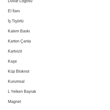
Duvar Logosu
El İlanı
İş Tişörtü
Kalem Baskı
Karton Çanta
Kartvizit
Kaşe
Küp Bloknot
Kurumsal
L Yelken Bayrak
Magnet