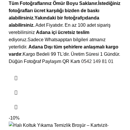
Tüm Fotoğraflarınız Ömür Boyu Saklanır.İstediğiniz
fotoğrafları ücret karşılığı bizden de baskı
alabilirsiniz.Yakındaki bir fotoğrafçıdanda
alabilirsiniz.
Adet Fiyatıdır. En az 100 adet sipariş
verebilirsiniz
Adana içi ücretsiz teslim
ediyoruz.Sadece Whatsapptan bilgileri atmanız
yeterlidir.
Adana Dışı tüm şehirlere anlaşmalı kargo
vardır
.Kargo Bedeli 99 TL'dir. Üretim Süresi 1 Gündür.
Düğün Fotoğraf Paylaşım QR Kartı
0542 149 81 01
-10%