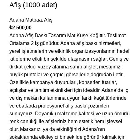
Afiş (1000 adet)
Adana Matbaa
,
Afiş
₺
2.500,00
Adana Afiş Baskı Tasarım Mat Kuşe Kağıttır. Teslimat
Ortalama 2 iş günüdür. Adana afiş baskı hizmetleri,
yerel işletmelerin ve etkinlik organizasyonlarının hedef
kitlelerine etkili bir şekilde ulaşmasını sağlar. Geniş ve
dikkat çekici yüzey alanına sahip afişler, mesajınızı
büyük puntolar ve çarpıcı görsellerle doğrudan iletir.
Özellikle kampanya duyuruları, konserler, fuarlar,
açılışlar ve tanıtım etkinlikleri için idealdir. Adana’da iç
ve dış mekân kullanımına uygun farklı kağıt türlerinde
ve ebatlarda profesyonel afiş baskı çözümleri
sunuyoruz. Dayanıklı malzeme kalitesi ve uzun ömürlü
renk canlılığı ile afişleriniz hem estetik hem işlevsel
olur. Markanızı ya da etkinliğinizi Adana’nın
sokaklarında etkileyici bir şekilde görünür kılmak için