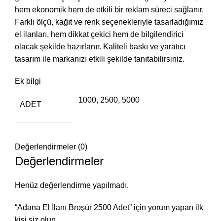
hem ekonomik hem de etkili bir reklam süreci sağlanır.
Farklı ölçü, kağıt ve renk seçenekleriyle tasarladığımız
el ilanları, hem dikkat çekici hem de bilgilendirici
olacak şekilde hazırlanır. Kaliteli baskı ve yaratıcı
tasarım ile markanızı etkili şekilde tanıtabilirsiniz.
Ek bilgi
1000, 2500, 5000
ADET
Değerlendirmeler (0)
Değerlendirmeler
Henüz değerlendirme yapılmadı.
“Adana El İlanı Broşür 2500 Adet” için yorum yapan ilk
kişi siz olun