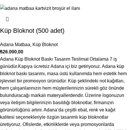
Küp Bloknot (500 adet)
Adana Matbaa
,
Küp Bloknot
₺
26.000,00
Adana Küp Bloknot Baskı Tasarım Teslimat Ortalama 7 iş
günüdür.Kapıya ücretsiz Adana içi biz getiriyoruz. Adana küp
bloknot baskı tasarımı, masa üstü kullanımda hem estetik hem
işlevsel bir promosyon ürünüdür. Küp şeklindeki not kağıtları,
hem çalışanlarınızın hem müşterilerinizin sürekli göz önünde
bulunduracağı markalı materyallerdendir. Üzerine logonuzun
veya iletişim bilgilerinizin basıldığı bloknotlar, firmanızın
görünürlüğünü artırır. Adana’da çeşitli ebat, renk ve kağıt
kalitesi seçenekleriyle özgün tasarımlı küp bloknotlar
üretiyoruz. Ofislerde, etkinliklerde veya promosyonlarda