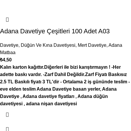
Adana Davetiye Çeşitleri 100 Adet A03
Davetiye
,
Düğün Ve Kına Davetiyesi
,
Mert Davetiye
,
Adana
Matbaa
₺
4,50
Kalın karton kağıttır.Diğerleri ile bizi karıştırmayın !
-Her
adette baskı vardır.
-Zarf Dahil Değildir.Zarf Fiyatı Baskısız
2.5 TL Baskılı fiyatı 3 TL'dir
- Ortalama 2 iş gününde teslim
-
eve elden teslim Adana
Davetiye basan yerler, Adana
Davetiye , Adana davetiye fiyatları , Adana düğün
davetiyesi , adana nişan davetiyesi