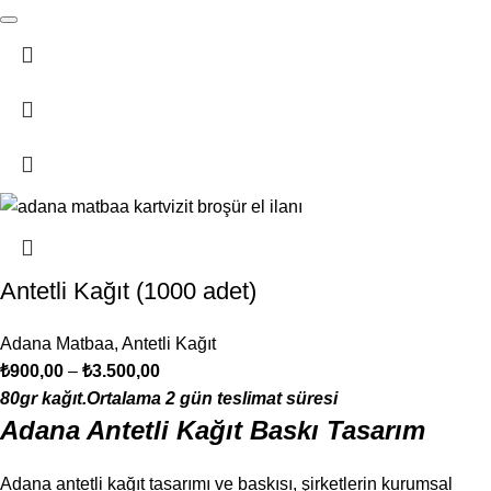
Antetli Kağıt (1000 adet)
Adana Matbaa
,
Antetli Kağıt
₺
900,00
–
₺
3.500,00
80gr kağıt.Ortalama 2 gün teslimat süresi
Adana Antetli Kağıt Baskı Tasarım
Adana antetli kağıt tasarımı ve baskısı, şirketlerin kurumsal