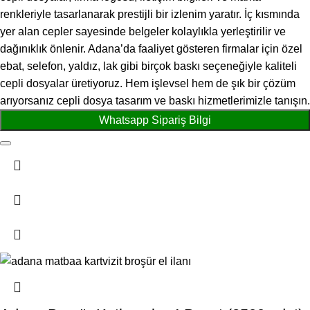
renkleriyle tasarlanarak prestijli bir izlenim yaratır. İç kısmında
yer alan cepler sayesinde belgeler kolaylıkla yerleştirilir ve
dağınıklık önlenir. Adana’da faaliyet gösteren firmalar için özel
ebat, selefon, yaldız, lak gibi birçok baskı seçeneğiyle kaliteli
cepli dosyalar üretiyoruz. Hem işlevsel hem de şık bir çözüm
arıyorsanız cepli dosya tasarım ve baskı hizmetlerimizle tanışın.
Whatsapp Sipariş Bilgi