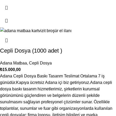
Cepli Dosya (1000 adet )
Adana Matbaa
,
Cepli Dosya
₺
15.000,00
Adana Cepli Dosya Baskı Tasarım Teslimat Ortalama 7 iş
günüdür.Kapıya ücretsiz Adana içi biz getiriyoruz.Adana cepli
dosya baskı tasarım hizmetlerimiz, şirketlerin kurumsal
görünümünü güçlendiren ve belgelerin düzenli şekilde
sunulmasını sağlayan profesyonel çözümler sunar. Özellikle
toplantılar, sunumlar ve fuar gibi organizasyonlarda kullanılan
cepli dosyalar; firma logosu, iletişim bilgileri ve marka