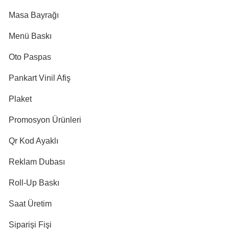
Masa Bayrağı
Menü Baskı
Oto Paspas
Pankart Vinil Afiş
Plaket
Promosyon Ürünleri
Qr Kod Ayaklı
Reklam Dubası
Roll-Up Baskı
Saat Üretim
Siparişi Fişi