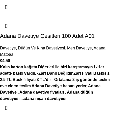
Adana Davetiye Çeşitleri 100 Adet A01
Davetiye
,
Düğün Ve Kına Davetiyesi
,
Mert Davetiye
,
Adana
Matbaa
₺
4,50
Kalın karton kağıttır.Diğerleri ile bizi karıştırmayın !
-Her
adette baskı vardır.
-Zarf Dahil Değildir.Zarf Fiyatı Baskısız
2.5 TL Baskılı fiyatı 3 TL'dir
- Ortalama 2 iş gününde teslim
-
eve elden teslim Adana
Davetiye basan yerler, Adana
Davetiye , Adana davetiye fiyatları , Adana düğün
davetiyesi , adana nişan davetiyesi