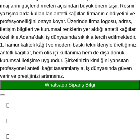
imajlarını güçlendirmeleri açısından büyük önem taşır. Resmi
yazışmalarda kullanılan antetli kağıtlar, firmanın ciddiyetini ve
profesyonelliğini ortaya koyar. Üzerinde firma logosu, adres,
iletişim bilgileri ve kurumsal renklerin yer aldığı antetli kağıtlar,
özellikle Adana’daki iş dünyasında sıklıkla tercih edilmektedir.
1. hamur kaliteli kâğıt ve modern baskı teknikleriyle ürettiğimiz
antetli kağıtlar, hem ofis içi kullanıma hem de dışa dönük
kurumsal iletişime uygundur. Şirketinizin kimliğini yansıtan
profesyonel antetli kağıt tasarımlarıyla, iş dünyasında güven
verir ve prestijinizi artırırsınız.
Whatsapp Sipariş Bilgi