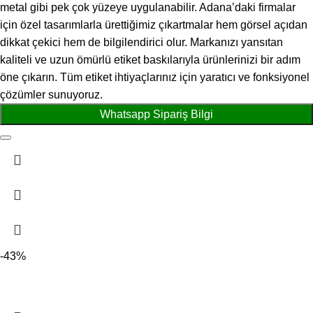
metal gibi pek çok yüzeye uygulanabilir. Adana’daki firmalar
için özel tasarımlarla ürettiğimiz çıkartmalar hem görsel açıdan
dikkat çekici hem de bilgilendirici olur. Markanızı yansıtan
kaliteli ve uzun ömürlü etiket baskılarıyla ürünlerinizi bir adım
öne çıkarın. Tüm etiket ihtiyaçlarınız için yaratıcı ve fonksiyonel
çözümler sunuyoruz.
Whatsapp Sipariş Bilgi
-43%