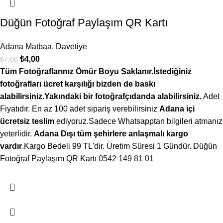
Düğün Fotoğraf Paylaşım QR Kartı
Adana Matbaa
,
Davetiye
₺
4,00
₺
7,00
Tüm Fotoğraflarınız Ömür Boyu Saklanır.İstediğiniz
fotoğrafları ücret karşılığı bizden de baskı
alabilirsiniz.Yakındaki bir fotoğrafçıdanda alabilirsiniz.
Adet
Fiyatıdır. En az 100 adet sipariş verebilirsiniz
Adana içi
ücretsiz teslim
ediyoruz.Sadece Whatsapptan bilgileri atmanız
yeterlidir.
Adana Dışı tüm şehirlere anlaşmalı kargo
vardır
.Kargo Bedeli 99 TL'dir. Üretim Süresi 1 Gündür. Düğün
Fotoğraf Paylaşım QR Kartı
0542 149 81 01