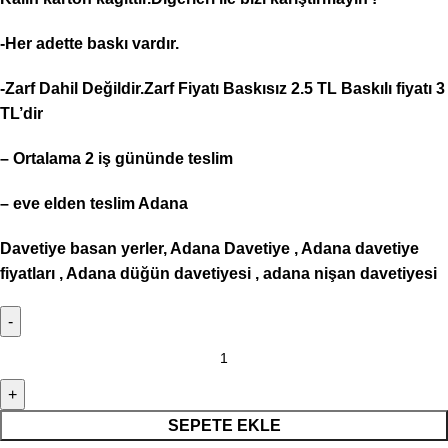
-Her adette baskı vardır.
-Zarf Dahil Değildir.Zarf Fiyatı Baskısız 2.5 TL Baskılı fiyatı 3
TL’dir
– Ortalama 2 iş gününde teslim
– eve elden teslim Adana
Davetiye basan yerler, Adana Davetiye , Adana davetiye
fiyatları , Adana düğün davetiyesi , adana nişan davetiyesi
SEPETE EKLE