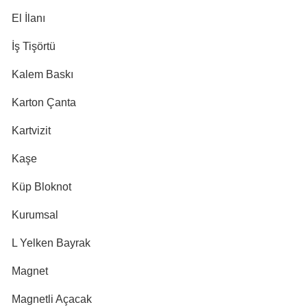
El İlanı
İş Tişörtü
Kalem Baskı
Karton Çanta
Kartvizit
Kaşe
Küp Bloknot
Kurumsal
L Yelken Bayrak
Magnet
Magnetli Açacak