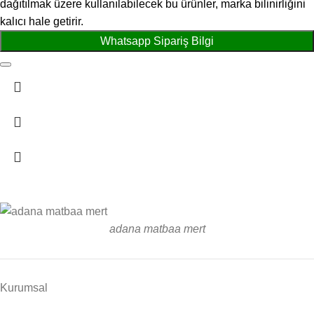
dağıtılmak üzere kullanılabilecek bu ürünler, marka bilinirliğini
kalıcı hale getirir.
Whatsapp Sipariş Bilgi
adana matbaa mert
Kurumsal