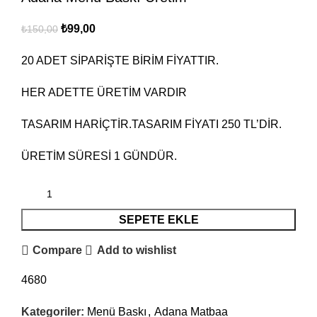
₺
99,00
₺
150,00
20 ADET SİPARİŞTE BİRİM FİYATTIR.
HER ADETTE ÜRETİM VARDIR
TASARIM HARİÇTİR.TASARIM FİYATI 250 TL’DİR.
ÜRETİM SÜRESİ 1 GÜNDÜR.
SEPETE EKLE
Compare
Add to wishlist
4680
Kategoriler:
Menü Baskı
,
Adana Matbaa