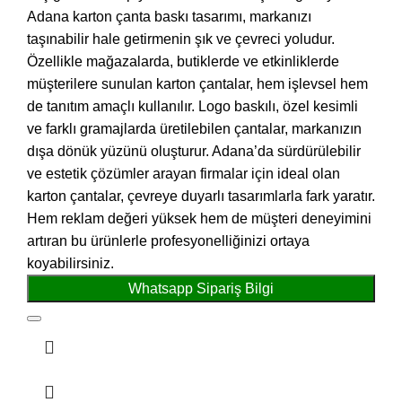
Adana karton çanta baskı tasarımı, markanızı
taşınabilir hale getirmenin şık ve çevreci yoludur.
Özellikle mağazalarda, butiklerde ve etkinliklerde
müşterilere sunulan karton çantalar, hem işlevsel hem
de tanıtım amaçlı kullanılır. Logo baskılı, özel kesimli
ve farklı gramajlarda üretilebilen çantalar, markanızın
dışa dönük yüzünü oluşturur. Adana’da sürdürülebilir
ve estetik çözümler arayan firmalar için ideal olan
karton çantalar, çevreye duyarlı tasarımlarla fark yaratır.
Hem reklam değeri yüksek hem de müşteri deneyimini
artıran bu ürünlerle profesyonelliğinizi ortaya
koyabilirsiniz.
Whatsapp Sipariş Bilgi