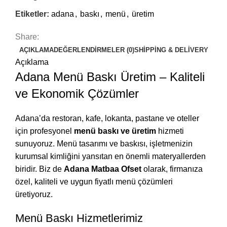
Etiketler:
adana
,
baskı
,
menü
,
üretim
Share:
AÇIKLAMA
DEĞERLENDIRMELER (0)
SHIPPING & DELIVERY
Açıklama
Adana Menü Baskı Üretim – Kaliteli
ve Ekonomik Çözümler
Adana’da restoran, kafe, lokanta, pastane ve oteller
için profesyonel
menü baskı ve üretim
hizmeti
sunuyoruz. Menü tasarımı ve baskısı, işletmenizin
kurumsal kimliğini yansıtan en önemli materyallerden
biridir. Biz de
Adana Matbaa Ofset
olarak, firmanıza
özel, kaliteli ve uygun fiyatlı menü çözümleri
üretiyoruz.
Menü Baskı Hizmetlerimiz