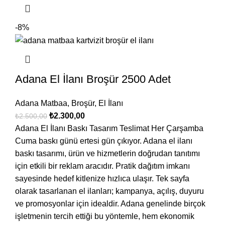
-8%
Adana El İlanı Broşür 2500 Adet
Adana Matbaa
,
Broşür
,
El İlanı
₺
2.300,00
₺
2.500,00
Adana El İlanı Baskı Tasarım Teslimat Her Çarşamba
Cuma baskı günü ertesi gün çıkıyor. Adana el ilanı
baskı tasarımı, ürün ve hizmetlerin doğrudan tanıtımı
için etkili bir reklam aracıdır. Pratik dağıtım imkanı
sayesinde hedef kitlenize hızlıca ulaşır. Tek sayfa
olarak tasarlanan el ilanları; kampanya, açılış, duyuru
ve promosyonlar için idealdir. Adana genelinde birçok
işletmenin tercih ettiği bu yöntemle, hem ekonomik