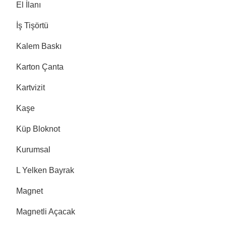
El İlanı
İş Tişörtü
Kalem Baskı
Karton Çanta
Kartvizit
Kaşe
Küp Bloknot
Kurumsal
L Yelken Bayrak
Magnet
Magnetli Açacak