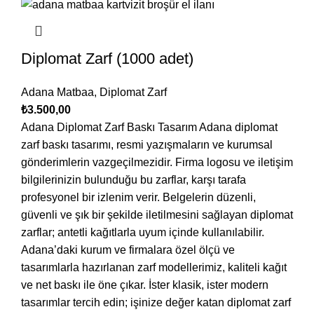
Diplomat Zarf (1000 adet)
Adana Matbaa
,
Diplomat Zarf
₺
3.500,00
Adana Diplomat Zarf Baskı Tasarım Adana diplomat
zarf baskı tasarımı, resmi yazışmaların ve kurumsal
gönderimlerin vazgeçilmezidir. Firma logosu ve iletişim
bilgilerinizin bulunduğu bu zarflar, karşı tarafa
profesyonel bir izlenim verir. Belgelerin düzenli,
güvenli ve şık bir şekilde iletilmesini sağlayan diplomat
zarflar; antetli kağıtlarla uyum içinde kullanılabilir.
Adana’daki kurum ve firmalara özel ölçü ve
tasarımlarla hazırlanan zarf modellerimiz, kaliteli kağıt
ve net baskı ile öne çıkar. İster klasik, ister modern
tasarımlar tercih edin; işinize değer katan diplomat zarf