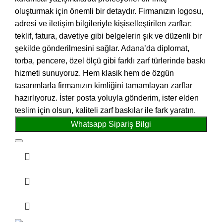
oluşturmak için önemli bir detaydır. Firmanızın logosu,
adresi ve iletişim bilgileriyle kişiselleştirilen zarflar;
teklif, fatura, davetiye gibi belgelerin şık ve düzenli bir
şekilde gönderilmesini sağlar. Adana’da diplomat,
torba, pencere, özel ölçü gibi farklı zarf türlerinde baskı
hizmeti sunuyoruz. Hem klasik hem de özgün
tasarımlarla firmanızın kimliğini tamamlayan zarflar
hazırlıyoruz. İster posta yoluyla gönderim, ister elden
teslim için olsun, kaliteli zarf baskılar ile fark yaratın.
Whatsapp Sipariş Bilgi