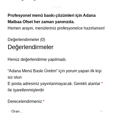
Profesyonel menü baskı çözümleri için Adana
Matbaa Ofset her zaman yanınızda.
Hemen arayın, menüleriniz profesyonelce hazırlansın!
Değerlendirmeler (0)
Değerlendirmeler
Henüz değerlendirme yapılmadı.
“Adana Menü Baskı Üretim” için yorum yapan ilk kişi
siz olun
E-posta adresiniz yayınlanmayacak.
Gerekli alanlar
*
ile işaretlenmişlerdir
Derecelendirmeniz
*