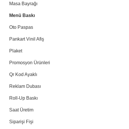
Masa Bayrağı
Menü Baskı
Oto Paspas
Pankart Vinil Afiş
Plaket
Promosyon Ürünleri
Qr Kod Ayaklı
Reklam Dubası
Roll-Up Baskı
Saat Üretim
Siparişi Fişi