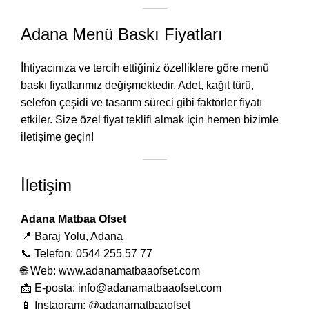
Adana Menü Baskı Fiyatları
İhtiyacınıza ve tercih ettiğiniz özelliklere göre menü
baskı fiyatlarımız değişmektedir. Adet, kağıt türü,
selefon çeşidi ve tasarım süreci gibi faktörler fiyatı
etkiler. Size özel fiyat teklifi almak için hemen bizimle
iletişime geçin!
İletişim
Adana Matbaa Ofset
📍 Baraj Yolu, Adana
📞 Telefon: 0544 255 57 77
🌐 Web:
www.adanamatbaaofset.com
📩 E-posta:
info@adanamatbaaofset.com
📱 Instagram:
@adanamatbaaofset