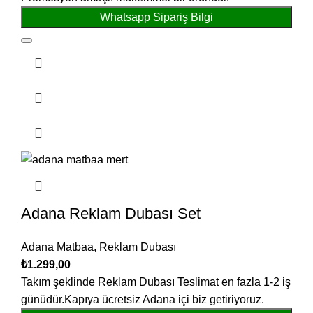
Whatsapp Sipariş Bilgi
Adana Reklam Dubası Set
Adana Matbaa
,
Reklam Dubası
₺
1.299,00
Takım şeklinde Reklam Dubası Teslimat en fazla 1-2 iş
günüdür.Kapıya ücretsiz Adana içi biz getiriyoruz.