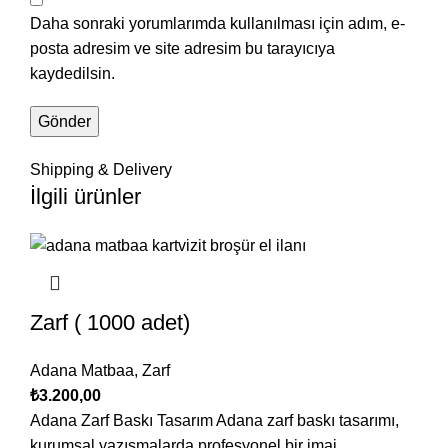
Daha sonraki yorumlarımda kullanılması için adım, e-
posta adresim ve site adresim bu tarayıcıya
kaydedilsin.
Shipping & Delivery
İlgili ürünler
Zarf ( 1000 adet)
Adana Matbaa
,
Zarf
₺
3.200,00
Adana Zarf Baskı Tasarım Adana zarf baskı tasarımı,
kurumsal yazışmalarda profesyonel bir imaj