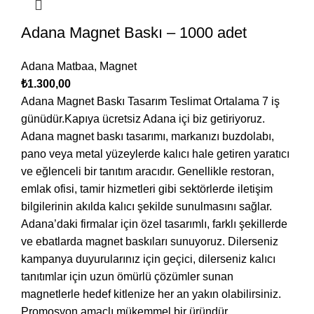
Adana Magnet Baskı – 1000 adet
Adana Matbaa
,
Magnet
₺
1.300,00
Adana Magnet Baskı Tasarım Teslimat Ortalama 7 iş
günüdür.Kapıya ücretsiz Adana içi biz getiriyoruz.
Adana magnet baskı tasarımı, markanızı buzdolabı,
pano veya metal yüzeylerde kalıcı hale getiren yaratıcı
ve eğlenceli bir tanıtım aracıdır. Genellikle restoran,
emlak ofisi, tamir hizmetleri gibi sektörlerde iletişim
bilgilerinin akılda kalıcı şekilde sunulmasını sağlar.
Adana’daki firmalar için özel tasarımlı, farklı şekillerde
ve ebatlarda magnet baskıları sunuyoruz. Dilerseniz
kampanya duyurularınız için geçici, dilerseniz kalıcı
tanıtımlar için uzun ömürlü çözümler sunan
magnetlerle hedef kitlenize her an yakın olabilirsiniz.
Promosyon amaçlı mükemmel bir üründür.