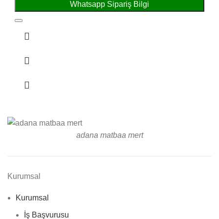
Whatsapp Sipariş Bilgi
adana matbaa mert
Kurumsal
Kurumsal
İş Başvurusu