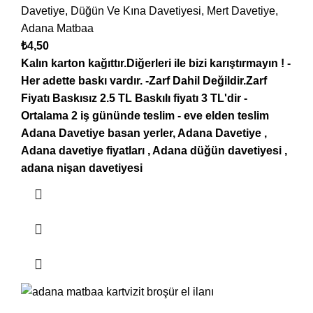
Davetiye
,
Düğün Ve Kına Davetiyesi
,
Mert Davetiye
,
Adana Matbaa
₺
4,50
Kalın karton kağıttır.Diğerleri ile bizi karıştırmayın !
-
Her adette baskı vardır.
-Zarf Dahil Değildir.Zarf
Fiyatı Baskısız 2.5 TL Baskılı fiyatı 3 TL'dir
-
Ortalama 2 iş gününde teslim
- eve elden teslim
Adana
Davetiye basan yerler, Adana Davetiye ,
Adana davetiye fiyatları , Adana düğün davetiyesi ,
adana nişan davetiyesi