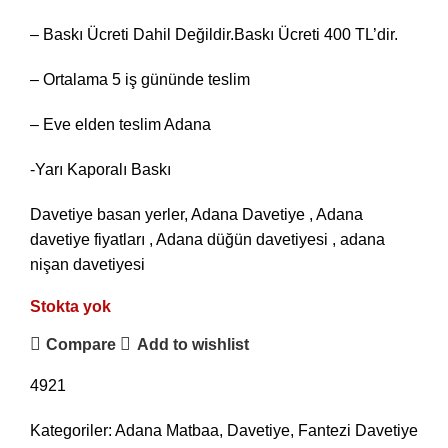
– Baskı Ücreti Dahil Değildir.Baskı Ücreti 400 TL’dir.
– Ortalama 5 iş gününde teslim
– Eve elden teslim Adana
-Yarı Kaporalı Baskı
Davetiye basan yerler, Adana Davetiye , Adana
davetiye fiyatları , Adana düğün davetiyesi , adana
nişan davetiyesi
Stokta yok
Compare
Add to wishlist
4921
Kategoriler:
Adana Matbaa
,
Davetiye
,
Fantezi Davetiye