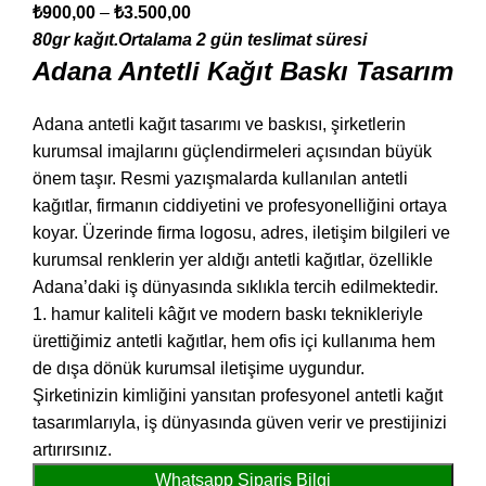
₺
900,00
–
₺
3.500,00
80gr kağıt.Ortalama 2 gün teslimat süresi
Adana Antetli Kağıt Baskı Tasarım
Adana antetli kağıt tasarımı ve baskısı, şirketlerin
kurumsal imajlarını güçlendirmeleri açısından büyük
önem taşır. Resmi yazışmalarda kullanılan antetli
kağıtlar, firmanın ciddiyetini ve profesyonelliğini ortaya
koyar. Üzerinde firma logosu, adres, iletişim bilgileri ve
kurumsal renklerin yer aldığı antetli kağıtlar, özellikle
Adana’daki iş dünyasında sıklıkla tercih edilmektedir.
1. hamur kaliteli kâğıt ve modern baskı teknikleriyle
ürettiğimiz antetli kağıtlar, hem ofis içi kullanıma hem
de dışa dönük kurumsal iletişime uygundur.
Şirketinizin kimliğini yansıtan profesyonel antetli kağıt
tasarımlarıyla, iş dünyasında güven verir ve prestijinizi
artırırsınız.
Whatsapp Sipariş Bilgi