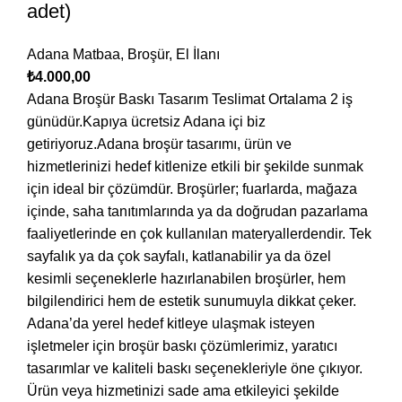
adet)
Adana Matbaa
,
Broşür
,
El İlanı
₺
4.000,00
Adana Broşür Baskı Tasarım Teslimat Ortalama 2 iş
günüdür.Kapıya ücretsiz Adana içi biz
getiriyoruz.Adana broşür tasarımı, ürün ve
hizmetlerinizi hedef kitlenize etkili bir şekilde sunmak
için ideal bir çözümdür. Broşürler; fuarlarda, mağaza
içinde, saha tanıtımlarında ya da doğrudan pazarlama
faaliyetlerinde en çok kullanılan materyallerdendir. Tek
sayfalık ya da çok sayfalı, katlanabilir ya da özel
kesimli seçeneklerle hazırlanabilen broşürler, hem
bilgilendirici hem de estetik sunumuyla dikkat çeker.
Adana’da yerel hedef kitleye ulaşmak isteyen
işletmeler için broşür baskı çözümlerimiz, yaratıcı
tasarımlar ve kaliteli baskı seçenekleriyle öne çıkıyor.
Ürün veya hizmetinizi sade ama etkileyici şekilde