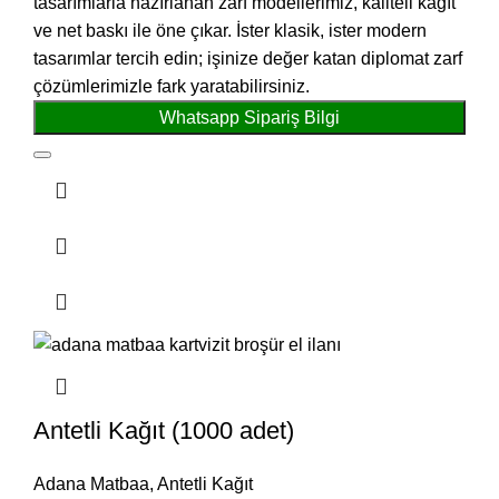
tasarımlarla hazırlanan zarf modellerimiz, kaliteli kağıt
ve net baskı ile öne çıkar. İster klasik, ister modern
tasarımlar tercih edin; işinize değer katan diplomat zarf
çözümlerimizle fark yaratabilirsiniz.
Whatsapp Sipariş Bilgi
Antetli Kağıt (1000 adet)
Adana Matbaa
,
Antetli Kağıt