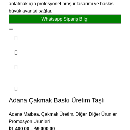
anlatmak için profesyonel broşür tasarımı ve baskısı
büyük avantaj sağlar.
Whatsapp Sipariş Bilgi
Adana Çakmak Baskı Üretim Taşlı
Adana Matbaa
,
Çakmak Üretim
,
Diğer
,
Diğer Ürünler
,
Promosyon Ürünleri
₺
1.400,00
–
₺
9.000,00