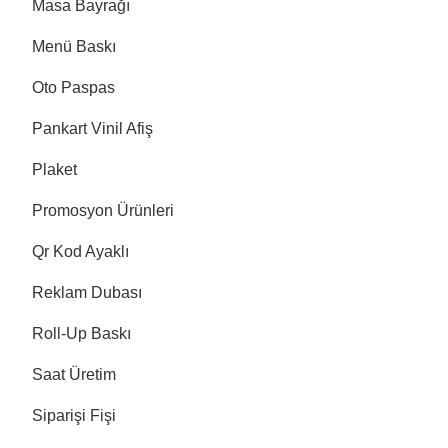
Masa Bayrağı
Menü Baskı
Oto Paspas
Pankart Vinil Afiş
Plaket
Promosyon Ürünleri
Qr Kod Ayaklı
Reklam Dubası
Roll-Up Baskı
Saat Üretim
Siparişi Fişi