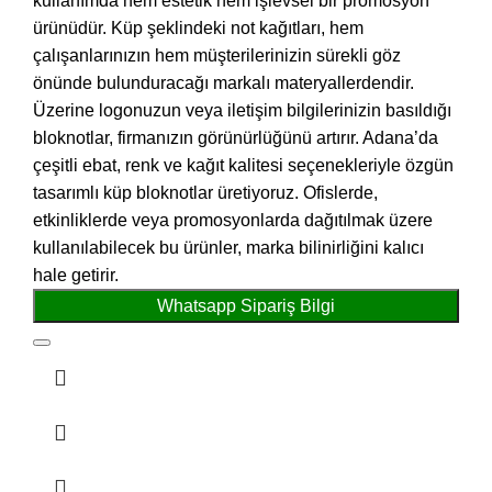
kullanımda hem estetik hem işlevsel bir promosyon
ürünüdür. Küp şeklindeki not kağıtları, hem
çalışanlarınızın hem müşterilerinizin sürekli göz
önünde bulunduracağı markalı materyallerdendir.
Üzerine logonuzun veya iletişim bilgilerinizin basıldığı
bloknotlar, firmanızın görünürlüğünü artırır. Adana’da
çeşitli ebat, renk ve kağıt kalitesi seçenekleriyle özgün
tasarımlı küp bloknotlar üretiyoruz. Ofislerde,
etkinliklerde veya promosyonlarda dağıtılmak üzere
kullanılabilecek bu ürünler, marka bilinirliğini kalıcı
hale getirir.
Whatsapp Sipariş Bilgi