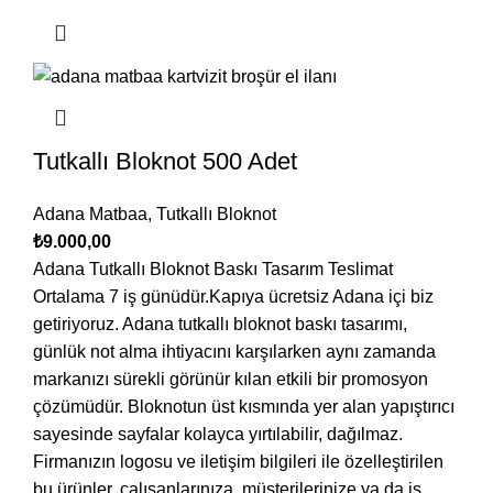
Tutkallı Bloknot 500 Adet
Adana Matbaa
,
Tutkallı Bloknot
₺
9.000,00
Adana Tutkallı Bloknot Baskı Tasarım Teslimat
Ortalama 7 iş günüdür.Kapıya ücretsiz Adana içi biz
getiriyoruz. Adana tutkallı bloknot baskı tasarımı,
günlük not alma ihtiyacını karşılarken aynı zamanda
markanızı sürekli görünür kılan etkili bir promosyon
çözümüdür. Bloknotun üst kısmında yer alan yapıştırıcı
sayesinde sayfalar kolayca yırtılabilir, dağılmaz.
Firmanızın logosu ve iletişim bilgileri ile özelleştirilen
bu ürünler, çalışanlarınıza, müşterilerinize ya da iş