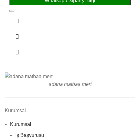
Whatsapp Sipariş Bilgi
adana matbaa mert
Kurumsal
Kurumsal
İş Başvurusu