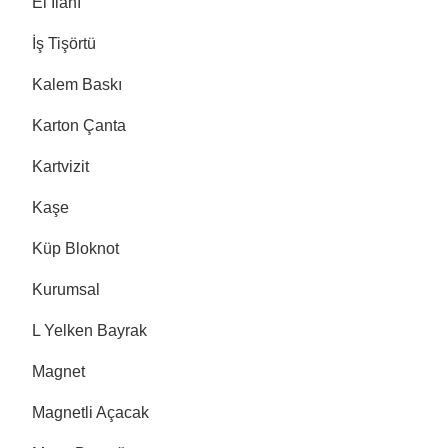
El İlanı
İş Tişörtü
Kalem Baskı
Karton Çanta
Kartvizit
Kaşe
Küp Bloknot
Kurumsal
L Yelken Bayrak
Magnet
Magnetli Açacak