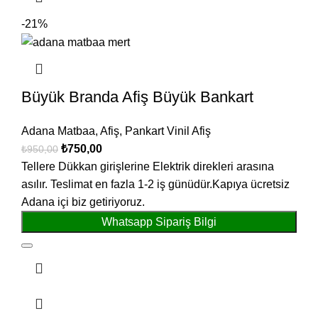
-21%
Büyük Branda Afiş Büyük Bankart
Adana Matbaa
,
Afiş
,
Pankart Vinil Afiş
₺
750,00
₺
950,00
Tellere Dükkan girişlerine Elektrik direkleri arasına
asılır. Teslimat en fazla 1-2 iş günüdür.Kapıya ücretsiz
Adana içi biz getiriyoruz.
Whatsapp Sipariş Bilgi