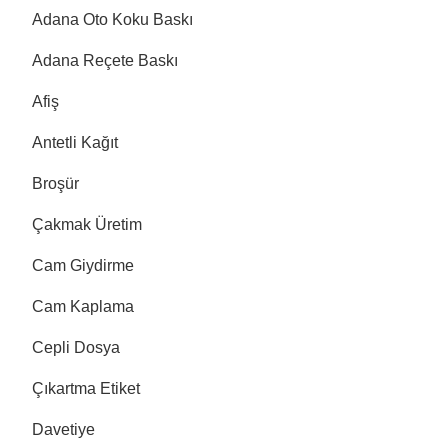
Adana Oto Koku Baskı
Adana Reçete Baskı
Afiş
Antetli Kağıt
Broşür
Çakmak Üretim
Cam Giydirme
Cam Kaplama
Cepli Dosya
Çıkartma Etiket
Davetiye