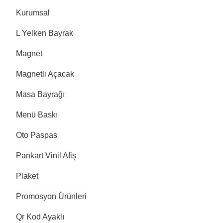
Kurumsal
L Yelken Bayrak
Magnet
Magnetli Açacak
Masa Bayrağı
Menü Baskı
Oto Paspas
Pankart Vinil Afiş
Plaket
Promosyon Ürünleri
Qr Kod Ayaklı