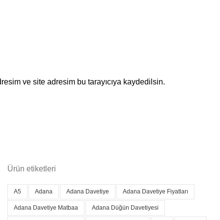
resim ve site adresim bu tarayıcıya kaydedilsin.
Ürün etiketleri
A5
Adana
Adana Davetiye
Adana Davetiye Fiyatları
Adana Davetiye Matbaa
Adana Düğün Davetiyesi