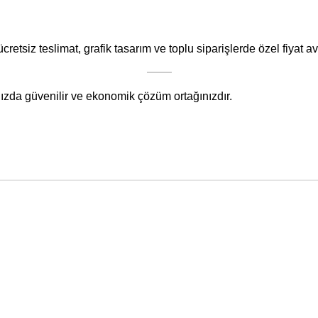
tsiz teslimat, grafik tasarım ve toplu siparişlerde özel fiyat a
nızda güvenilir ve ekonomik çözüm ortağınızdır.