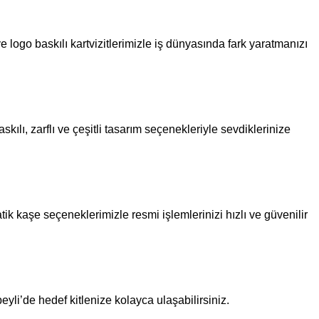
e logo baskılı kartvizitlerimizle iş dünyasında fark yaratmanızı
ılı, zarflı ve çeşitli tasarım seçenekleriyle sevdiklerinize
ik kaşe seçeneklerimizle resmi işlemlerinizi hızlı ve güvenilir
beyli’de hedef kitlenize kolayca ulaşabilirsiniz.