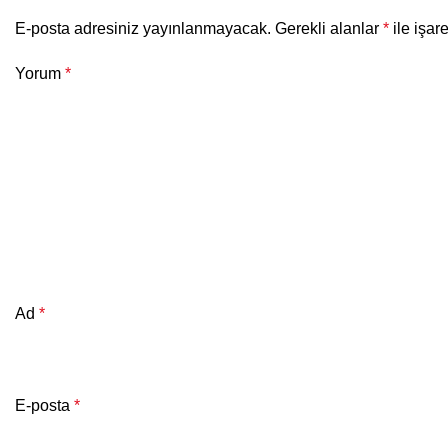
E-posta adresiniz yayınlanmayacak.
Gerekli alanlar
*
ile işar
Yorum
*
Ad
*
E-posta
*