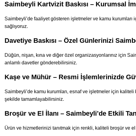
Saimbeyli Kartvizit Baskısı – Kurumsal İm
Saimbeyli’de faaliyet gösteren işletmeler ve kamu kurumları içi
sağlıyoruz.
Davetiye Baskısı – Özel Günlerinizi Saimbe
Düğün, nişan, kına ve diğer özel organizasyonlarınız için Saim
anlamlı davetler gönderebilirsiniz.
Kaşe ve Mühür – Resmi İşlemlerinizde Güv
Saimbeyli’de kamu kurumları, esnaf ve işletmeler için kaliteli
şekilde tamamlayabilirsiniz.
Broşür ve El İlanı – Saimbeyli’de Etkili Ta
Ürün ve hizmetlerinizi tanıtmak için renkli, kaliteli broşür ve e