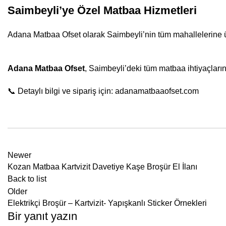
Saimbeyli’ye Özel Matbaa Hizmetleri
Adana Matbaa Ofset olarak Saimbeyli’nin tüm mahallelerine ücre
Adana Matbaa Ofset
, Saimbeyli’deki tüm matbaa ihtiyaçları
📞 Detaylı bilgi ve sipariş için:
adanamatbaaofset.com
Newer
Kozan Matbaa Kartvizit Davetiye Kaşe Broşür El İlanı
Back to list
Older
Elektrikçi Broşür – Kartvizit- Yapışkanlı Sticker Örnekleri
Bir yanıt yazın