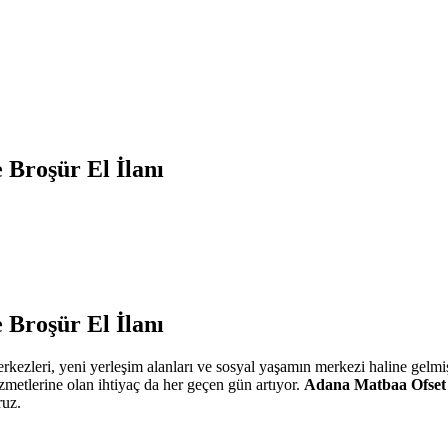
Broşür El İlanı
Broşür El İlanı
merkezleri, yeni yerleşim alanları ve sosyal yaşamın merkezi haline gelmi
izmetlerine olan ihtiyaç da her geçen gün artıyor.
Adana Matbaa Ofset
ruz.