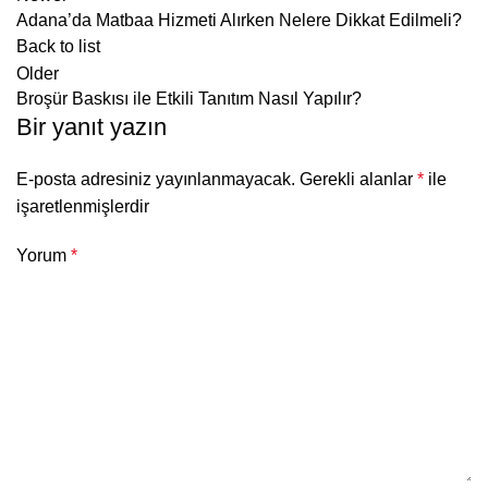
Adana’da Matbaa Hizmeti Alırken Nelere Dikkat Edilmeli?
Back to list
Older
Broşür Baskısı ile Etkili Tanıtım Nasıl Yapılır?
Bir yanıt yazın
E-posta adresiniz yayınlanmayacak.
Gerekli alanlar
*
ile
işaretlenmişlerdir
Yorum
*