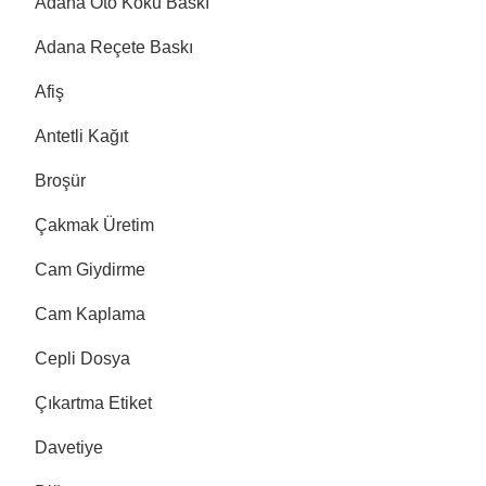
Adana Oto Koku Baskı
Adana Reçete Baskı
Afiş
Antetli Kağıt
Broşür
Çakmak Üretim
Cam Giydirme
Cam Kaplama
Cepli Dosya
Çıkartma Etiket
Davetiye